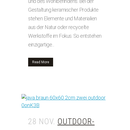
und des Wohlbefindens. Bei der
Gestaltung keramischer Produkte
stehen Elemente und Materialien
aus der Natur oder recycelte
Werkstoffe im Fokus. So entstehen
einzigartige...
Read More
28 NOV.
OUTDOOR-