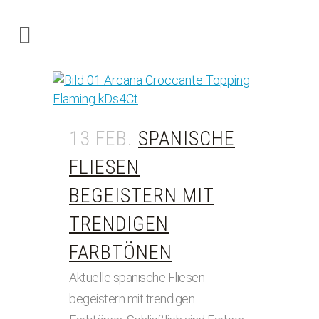
13 FEB.
SPANISCHE
FLIESEN
BEGEISTERN MIT
TRENDIGEN
FARBTÖNEN
Aktuelle spanische Fliesen
begeistern mit trendigen