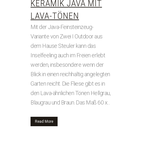
KERAMIK JAVA MIT
LAVA-TÖNEN
Mit der Java-Feinsteinzeug-
Variante von Zwei I Outdoor aus
dem Hause Steuler kann das
Inselfeeling auch im Freien erlebt
werden, insbesondere wenn der
Blick in einen reichhaltig angelegten
Garten reicht. Die Fliese gibt es in
den Lava-ähnlichen Tönen Hellgrau,
Blaugrau und Braun. Das Maß 60 x...
Read More