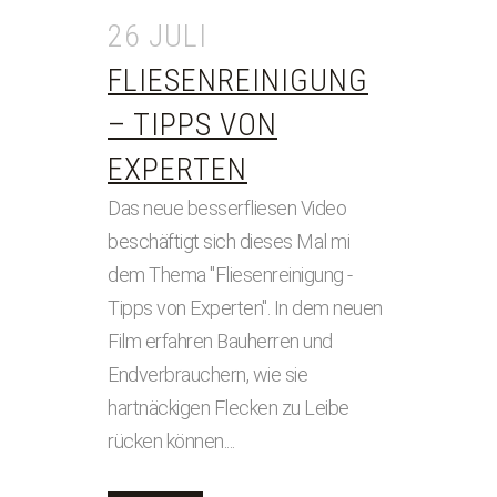
26 JULI
FLIESENREINIGUNG
– TIPPS VON
EXPERTEN
Das neue besserfliesen Video
beschäftigt sich dieses Mal mi
dem Thema "Fliesenreinigung -
Tipps von Experten". In dem neuen
Film erfahren Bauherren und
Endverbrauchern, wie sie
hartnäckigen Flecken zu Leibe
rücken können....