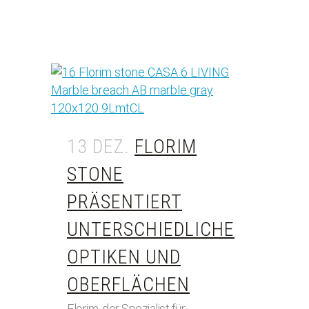
13 DEZ.
FLORIM
STONE
PRÄSENTIERT
UNTERSCHIEDLICHE
OPTIKEN UND
OBERFLÄCHEN
Florim, der Spezialist für