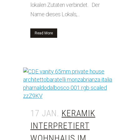
lokalen Zutaten verbindet. Der
Name dieses Lokals,...
Read More
17 JAN.
KERAMIK
INTERPRETIERT
WOHNHAUS IM