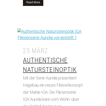
Read More
25 MÄRZ
AUTHENTISCHE
NATURSTEINOPTIK
Mit der Serie Aurelia präsentiert
Hagebau ein neues Fliesenkonzept
der Marke IGA. Die Fliesenserie
IGA Aurelia kann vom Wohn- über