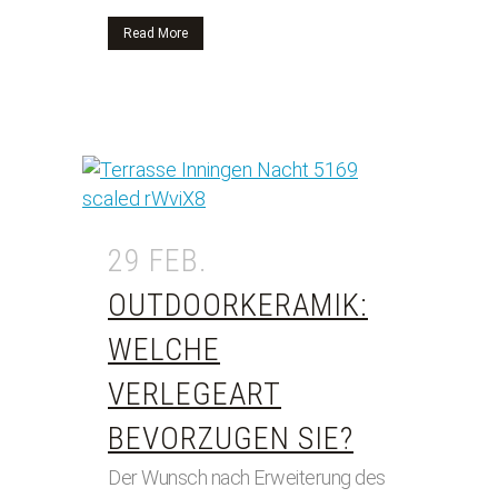
Read More
29 FEB.
OUTDOORKERAMIK:
WELCHE
VERLEGEART
BEVORZUGEN SIE?
Der Wunsch nach Erweiterung des