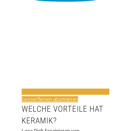
besserfliesen abonnieren
WELCHE VORTEILE HAT
KERAMIK?
Lass Dich faszinieren von