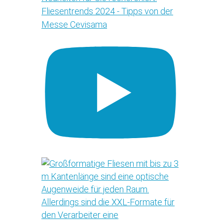
Fliesentrends 2024 - Tipps von der
Messe Cevisama