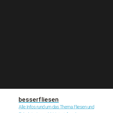
besserfliesen
Alle Infos rund um das Thema Fliesen und