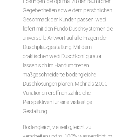
Lösungen, die optimal zu den räumlichen
Gegebenheiten sowie dem persönlichen
Geschmack der Kunden passen. wedi
liefert mit den Fundo Duschsystemen die
universelle Antwort auf alle Fragen der
Duschplatzgestaltung. Mit dem
praktischen wedi Duschkonfigurator
lassen sich im Handumdrehen
maßgeschneiderte bodengleiche
Duschlösungen planen. Mehr als 2.000
Variationen eröffnen zahlreiche
Perspektiven für eine vielseitige
Gestaltung.
Bodengleich, vielseitig, leicht zu
verarbeiten und zu 100% wasserdicht im