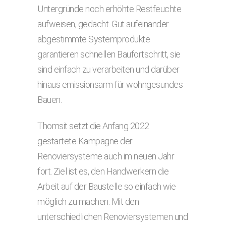
Untergründe noch erhöhte Rest­feuchte
aufweisen, gedacht. Gut aufeinander
abgestimmte Systempro­dukte
garantieren schnellen Baufortschritt, sie
sind einfach zu verarbei­ten und darüber
hinaus emissionsarm für wohngesundes
Bauen.
Thomsit setzt die Anfang 2022
gestartete Kampagne der
Renoviersysteme auch im neuen Jahr
fort. Ziel ist es, den Handwerkern die
Arbeit auf der Bau­stelle so einfach wie
möglich zu machen. Mit den
unterschiedlichen Renovier­systemen und