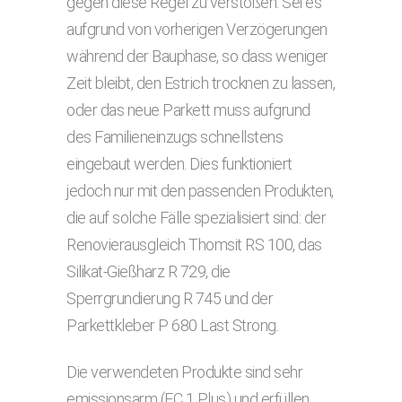
gegen diese Regel zu verstoßen. Sei es
aufgrund von vorherigen Verzögerungen
während der Bau­phase, so dass weniger
Zeit bleibt, den Estrich trocknen zu lassen,
oder das neue Parkett muss aufgrund
des Familieneinzugs schnellstens
eingebaut wer­den. Dies funktioniert
jedoch nur mit den passenden Produkten,
die auf solche Fälle spezialisiert sind: der
Renovierausgleich Thomsit RS 100, das
Silikat-Gießharz R 729, die
Sperrgrundierung R 745 und der
Parkettkleber P 680 Last Strong.
Die verwendeten Produkte sind sehr
emissionsarm (EC 1 Plus) und erfüllen