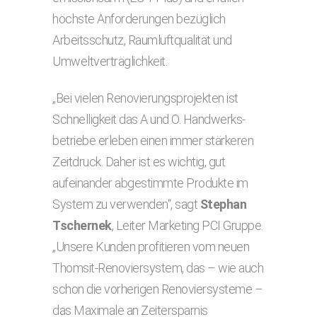
höchste Anforderungen bezüglich
Arbeitsschutz, Raumluftqualität und
Umwelt­verträglichkeit.
„Bei vielen Renovierungsprojekten ist
Schnelligkeit das A und O. Handwerks­
betriebe erleben einen immer stärkeren
Zeitdruck. Daher ist es wichtig, gut
aufeinander abgestimmte Produkte im
System zu verwenden“, sagt
Stephan
Tschernek
, Leiter Marketing PCI Gruppe.
„Unsere Kunden profitieren vom neuen
Thomsit-Renoviersystem, das – wie auch
schon die vorherigen Reno­viersysteme –
das Maximale an Zeitersparnis