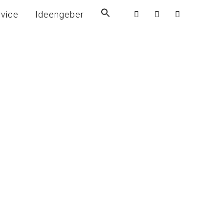
rvice
Ideengeber