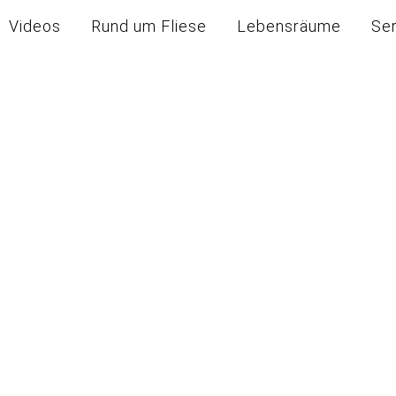
Videos
Rund um Fliese
Lebensräume
Se