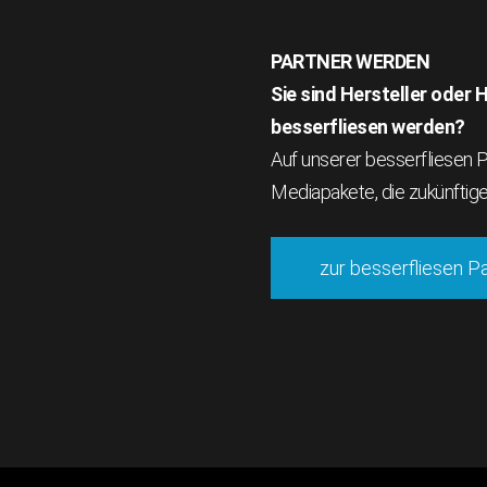
PARTNER WERDEN
Sie sind Hersteller oder
besserfliesen werden?
Auf unserer besserfliesen Pa
Mediapakete, die zukünftig
zur besserfliesen P