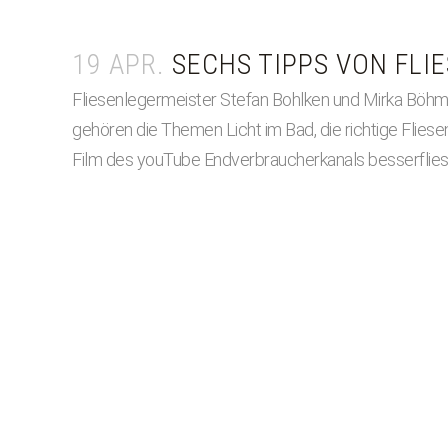
19 APR.
SECHS TIPPS VON FLI
Fliesenlegermeister Stefan Bohlken und Mirka Böhm,
gehören die Themen Licht im Bad, die richtige Fliese
Film des youTube Endverbraucherkanals besserflies