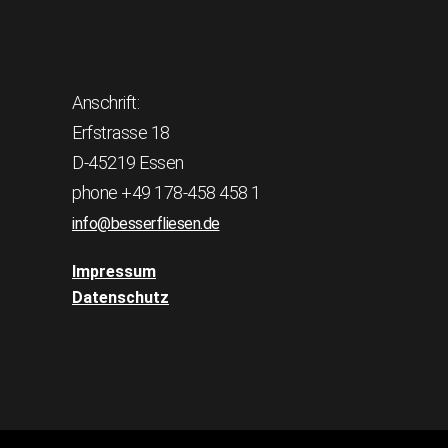
Anschrift:
Erfstrasse 18
D-45219 Essen
phone +49 178-458 458 1
info@besserfliesen.de
Impressum
Datenschutz