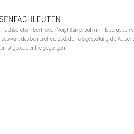
ESENFACHLEUTEN
 Fachberaterin bei Fliesen Voigt &amp; Böhm in Hude, geben se
nauswahl, das barrierefreie Bad, die Farbgestaltung, die Abdic
en ist gerade online gegangen.