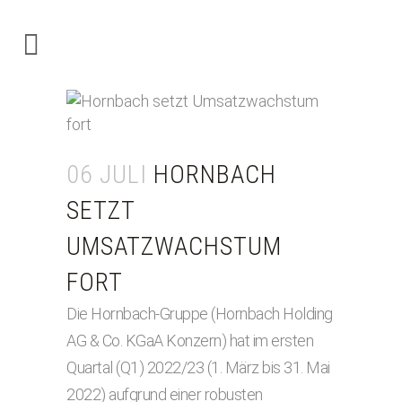
06 JULI
HORNBACH
SETZT
UMSATZWACHSTUM
FORT
Die Hornbach-Gruppe (Hornbach Holding
AG & Co. KGaA Konzern) hat im ersten
Quartal (Q1) 2022/23 (1. März bis 31. Mai
2022) aufgrund einer robusten