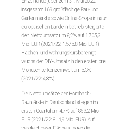
Einzelhandel), der zum 31. Mai 2022
insgesamt 169 großflächige Bau- und
Gartenmärkte sowie Online-Shops in neun
europäischen Ländern betrieb, steigerte
den Nettoumsatz um 8,2% auf 1.705,3
Mio. EUR (2021/22: 1.575,8 Mio. EUR).
Flächen- und währungskursbereinigt
wuchs der DIY-Umsatz in den ersten drei
Monaten teilkonzernweit um 5,3%
(2021/22: 4,3%).
Die Nettoumsätze der Hornbach-
Baumärkte in Deutschland stiegen im
ersten Quartal um 4,7% auf 853,2 Mio.
EUR (2021/22: 814,9 Mio. EUR). Auf
vergleichbarer Fläche stiegen die