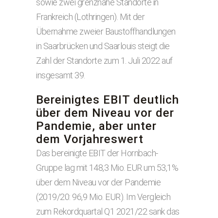
sowie zwei grenznahe Standorte in
Frankreich (Lothringen). Mit der
Übernahme zweier Baustoffhandlungen
in Saarbrücken und Saarlouis steigt die
Zahl der Standorte zum 1. Juli 2022 auf
insgesamt 39.
Bereinigtes EBIT deutlich
über dem Niveau vor der
Pandemie, aber unter
dem Vorjahreswert
Das bereinigte EBIT der Hornbach-
Gruppe lag mit 148,3 Mio. EUR um 53,1%
über dem Niveau vor der Pandemie
(2019/20: 96,9 Mio. EUR). Im Vergleich
zum Rekordquartal Q1 2021/22 sank das