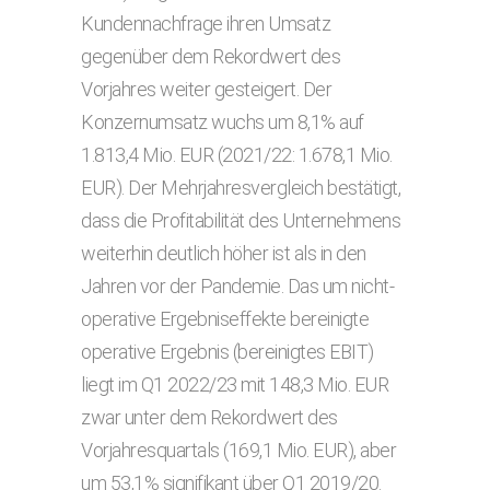
Kundennachfrage ihren Umsatz
gegenüber dem Rekordwert des
Vorjahres weiter gesteigert. Der
Konzernumsatz wuchs um 8,1% auf
1.813,4 Mio. EUR (2021/22: 1.678,1 Mio.
EUR). Der Mehrjahresvergleich bestätigt,
dass die Profitabilität des Unternehmens
weiterhin deutlich höher ist als in den
Jahren vor der Pandemie. Das um nicht-
operative Ergebniseffekte bereinigte
operative Ergebnis (bereinigtes EBIT)
liegt im Q1 2022/23 mit 148,3 Mio. EUR
zwar unter dem Rekordwert des
Vorjahresquartals (169,1 Mio. EUR), aber
um 53,1% signifikant über Q1 2019/20.