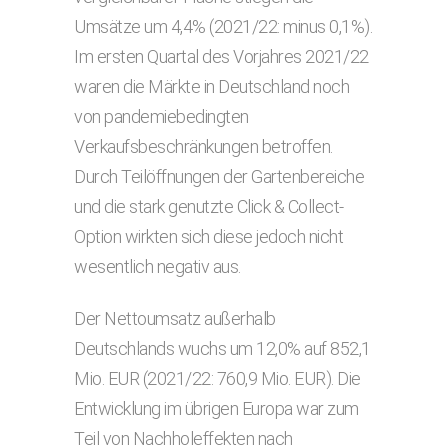
Umsätze um 4,4% (2021/22: minus 0,1%).
Im ersten Quartal des Vorjahres 2021/22
waren die Märkte in Deutschland noch
von pandemiebedingten
Verkaufsbeschränkungen betroffen.
Durch Teilöffnungen der Gartenbereiche
und die stark genutzte Click & Collect-
Option wirkten sich diese jedoch nicht
wesentlich negativ aus.
Der Nettoumsatz außerhalb
Deutschlands wuchs um 12,0% auf 852,1
Mio. EUR (2021/22: 760,9 Mio. EUR). Die
Entwicklung im übrigen Europa war zum
Teil von Nachholeffekten nach