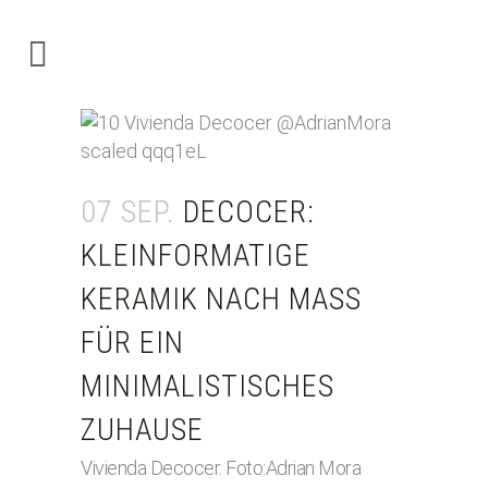
07 SEP.
DECOCER:
KLEINFORMATIGE
KERAMIK NACH MASS F
ÜR EIN M
INIMALISTISCHES Z
UHAUSE
Vivienda Decocer. Foto:Adrian Mora