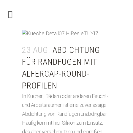
23 AUG.
ABDICHTUNG
FÜR RANDFUGEN MIT
ALFERCAP-ROUND-
PROFILEN
In Küchen, Bädern oder anderen Feucht-
und Arbeitsräumen ist eine zuverlässige
Abdichtung von Randfugen unabdingbar.
Häufig kommt hier Silikon zum Einsatz,
das aber verschmutzen und einreißen