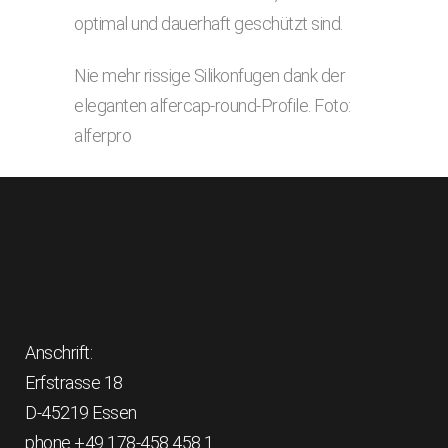
optimal und dauerhaft geschützt sind.
Nie mehr rissige Silikonfugen dank der
eleganten alfercap-round-Profile. Foto:
alferpro
Anschrift:
Erfstrasse 18
D-45219 Essen
phone +49 178-458 458 1