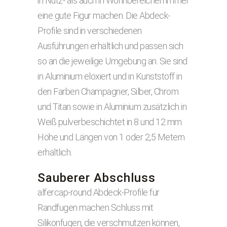
in Nutz- als auch in Wohnbereichen immer
eine gute Figur machen. Die Abdeck-
Profile sind in verschiedenen
Ausführungen erhältlich und passen sich
so an die jeweilige Umgebung an. Sie sind
in Aluminium eloxiert und in Kunststoff in
den Farben Champagner, Silber, Chrom
und Titan sowie in Aluminium zusätzlich in
Weiß pulverbeschichtet in 8 und 12 mm
Höhe und Längen von 1 oder 2,5 Metern
erhältlich.
Sauberer Abschluss
alfercap-round Abdeck-Profile für
Randfugen machen Schluss mit
Silikonfugen, die verschmutzen können,