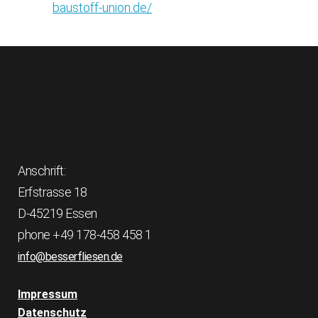
baustoff-union.de/
Anschrift:
Erfstrasse 18
D-45219 Essen
phone +49 178-458 458 1
info@besserfliesen.de
Impressum
Datenschutz