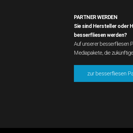
PARTNER WERDEN
Sie sind Hersteller oder
besserfliesen werden?
Auf unserer besserfliesen Pa
Mediapakete, die zukünftig
zur besserfliesen P