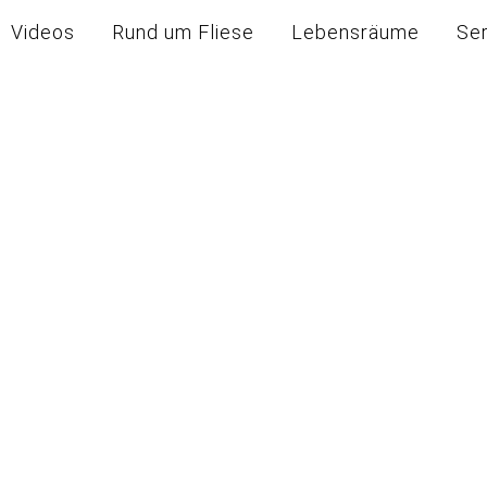
Videos
Rund um Fliese
Lebensräume
Se