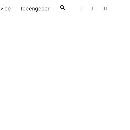
rvice
Ideengeber