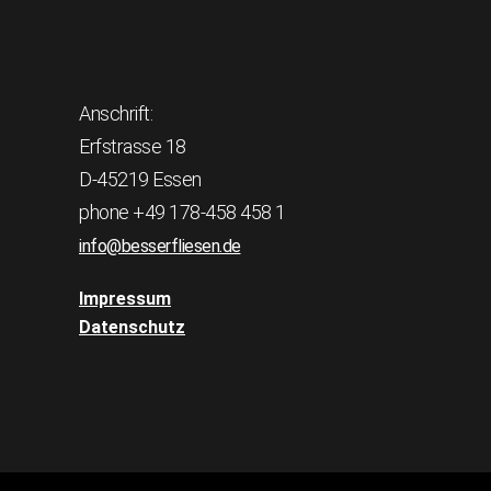
Anschrift:
Erfstrasse 18
D-45219 Essen
phone +49 178-458 458 1
info@besserfliesen.de
Impressum
Datenschutz