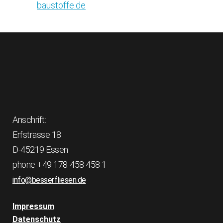
baustoffe.de
Anschrift:
Erfstrasse 18
D-45219 Essen
phone +49 178-458 458 1
info@besserfliesen.de
Impressum
Datenschutz