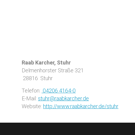
Raab Karcher, Stuhr
Delmenhorster Straße 321
28816
Stuhr
Telefon:
04206 4164-0
E-Mail:
stuhr@raabkarcher.de
Website:
http://www.raabkarcher.de/stuhr