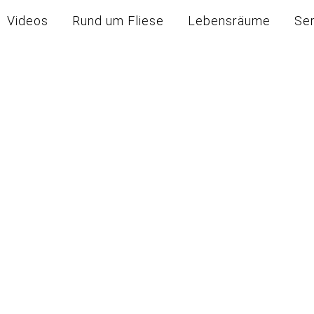
Videos
Rund um Fliese
Lebensräume
Se