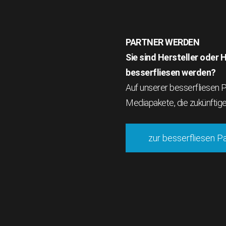
PARTNER WERDEN
Sie sind Hersteller oder
besserfliesen werden?
Auf unserer besserfliesen Pa
Mediapakete, die zukünftig
zur besserfliesen P