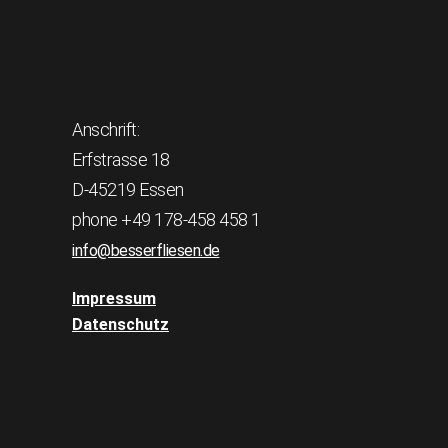
Anschrift:
Erfstrasse 18
D-45219 Essen
phone +49 178-458 458 1
info@besserfliesen.de
Impressum
Datenschutz