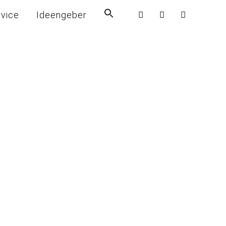
rvice
Ideengeber