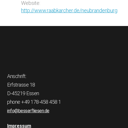
Website:
http://www.raabkarcher.de/neubrandenburg
Anschrift:
Erfstrasse 18
D-45219 Essen
phone +49 178-458 458 1
info@besserfliesen.de
Impressum