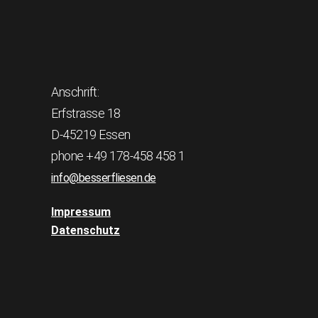
Anschrift:
Erfstrasse 18
D-45219 Essen
phone +49 178-458 458 1
info@besserfliesen.de
Impressum
Datenschutz