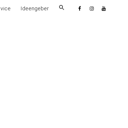
rvice
Ideengeber