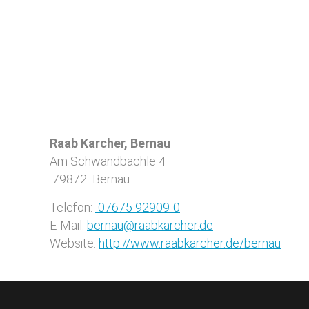
Raab Karcher, Bernau
Am Schwandbächle 4
79872
Bernau
Telefon:
07675 92909-0
E-Mail:
bernau@raabkarcher.de
Website:
http://www.raabkarcher.de/bernau