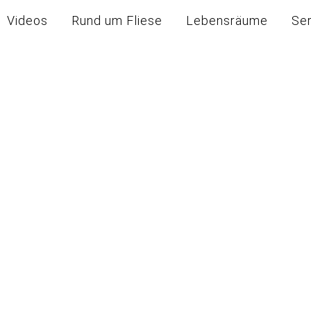
Videos
Rund um Fliese
Lebensräume
Se