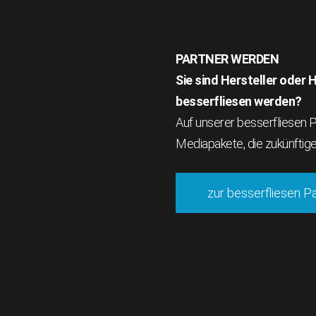
PARTNER WERDEN
Sie sind Hersteller oder
besserfliesen werden?
Auf unserer besserfliesen Pa
Mediapakete, die zukünftig
zur besserfliesen P