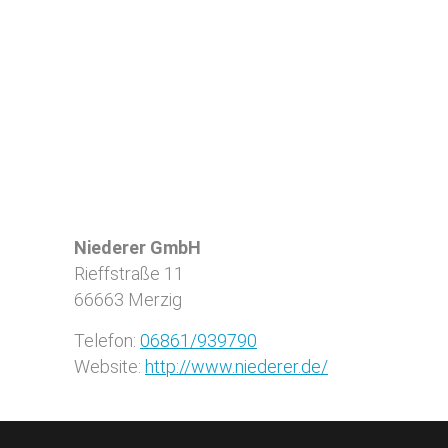
Niederer GmbH
Rieffstraße 11
66663
Merzig
Telefon:
06861/939790
Website:
http://www.niederer.de/