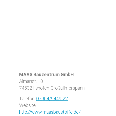
MAAS Bauzentrum GmbH
Almarstr. 10
74532
Ilshofen-Großallmerspann
Telefon:
07904/9449-22
Website:
http://www.maasbaustoffe.de/