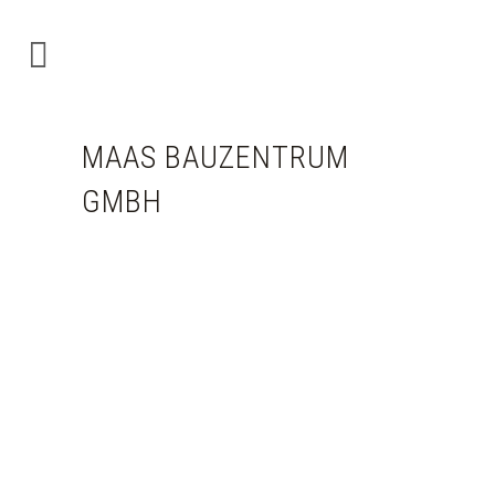
MAAS BAUZENTRUM
GMBH