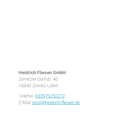
Heidrich Fliesen GmbH
Zernitzer Dorfstr. 40
16845
Zernitz-Lohm
Telefon:
033973/50272
E-Mail:
post@heidrich-fliesen.de