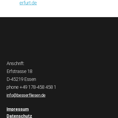
erfurt.de
Anschrift:
Erfstrasse 18
D-45219 Essen
phone +49 178-458 458 1
info@besserfliesen.de
Impressum
Datenschutz