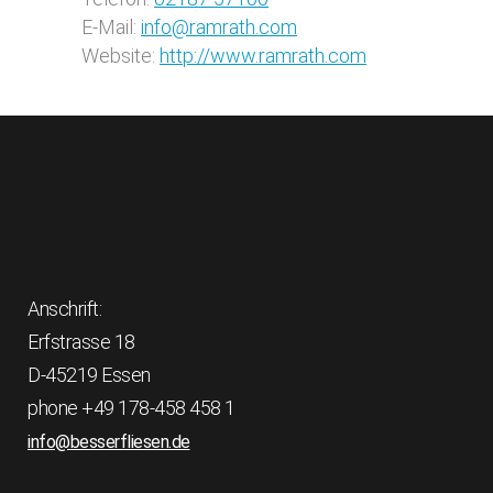
E-Mail:
info@ramrath.com
Website:
http://www.ramrath.com
Anschrift:
Erfstrasse 18
D-45219 Essen
phone +49 178-458 458 1
info@besserfliesen.de