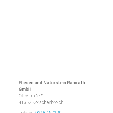
Fliesen und Naturstein Ramrath
GmbH
Ottostraße 9
41352
Korschenbroich
Telefon:
02187 57100