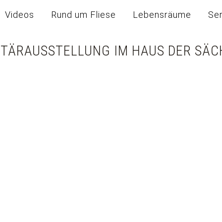
Videos
Rund um Fliese
Lebensräume
Se
ITÄRAUSSTELLUNG IM HAUS DER SÄ