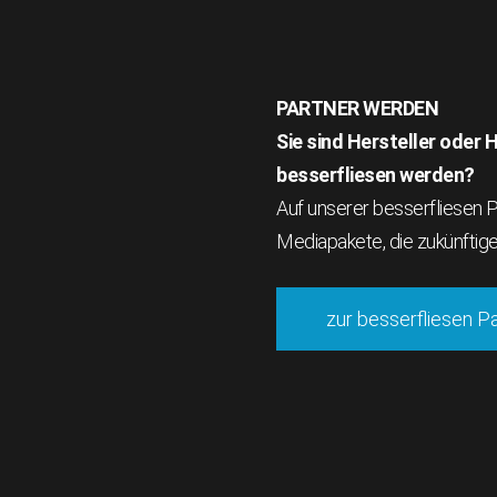
PARTNER WERDEN
Sie sind Hersteller oder
besserfliesen werden?
Auf unserer besserfliesen Pa
Mediapakete, die zukünftig
zur besserfliesen P