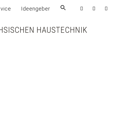
rvice
Ideengeber
CHSISCHEN HAUSTECHNIK