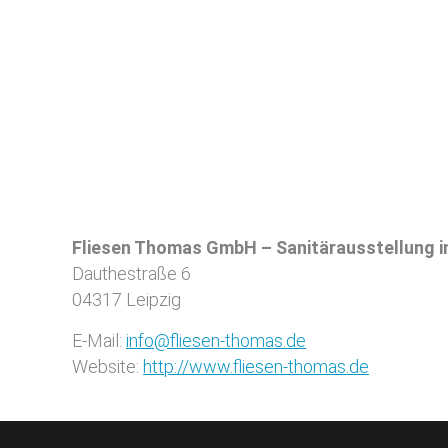
Fliesen Thomas GmbH – Sanitärausstellung i
Dauthestraße 6
04317
Leipzig
E-Mail:
info@fliesen-thomas.de
Website:
http://www.fliesen-thomas.de