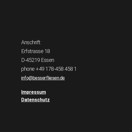
Anschrift:
Erfstrasse 18
D-45219 Essen
phone +49 178-458 458 1
info@besserfliesen.de
Impressum
Datenschutz