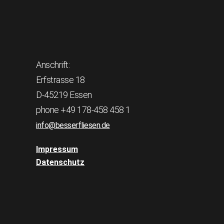
Anschrift:
Erfstrasse 18
D-45219 Essen
phone +49 178-458 458 1
info@besserfliesen.de
Impressum
Datenschutz