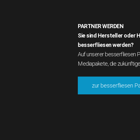
PARTNER WERDEN
Sie sind Hersteller oder
besserfliesen werden?
Auf unserer besserfliesen Pa
Mediapakete, die zukünftig
zur besserfliesen P