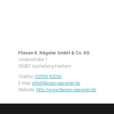
Fliesen K. Nägeler GmbH & Co. KG
Lindenstraße 1
59387
Ascheberg-Herbern
Telefon:
02599 92036
E-Mail:
info@fliesen-naegeler.de
Website:
http://www.fliesen-naegeler.de