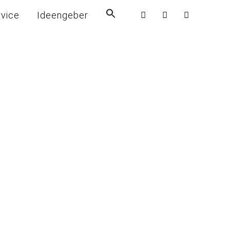
rvice
Ideengeber