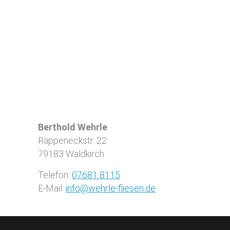
Berthold Wehrle
Rappeneckstr. 22
79183
Waldkirch
Telefon:
07681 8115
E-Mail:
info@wehrle-fliesen.de