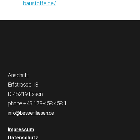
baustoffe.de/
Anschrift:
Erfstrasse 18
D-45219 Essen
phone +49 178-458 458 1
info@besserfliesen.de
Impressum
Datenschutz